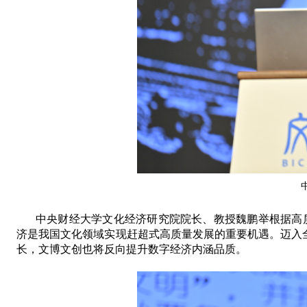
中央财经大学文化经济研究院院长、教授魏鹏举
根据高
济是我国文化领域实现赶超式高质量发展的重要机遇
。
迈入
长
，
文博文创也将反向提升数字经济内涵品质
。