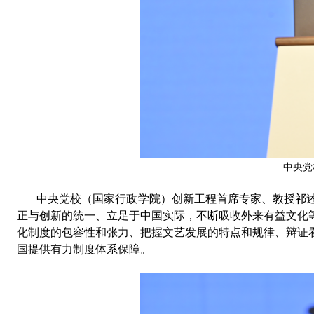
中央党
中央党校（国家行政学院）创新工程首席
专家、教授
祁
正与创新的统一
、
立足于中国实际
，
不断吸收外来有益文化
化制度的包容性和张力
、
把握文艺发展的特点和规律
、
辩证
国提供有力
制度体系
保障。