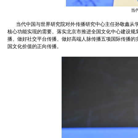
当
当代中国与世界研究院对外传播研究中心主任孙敬鑫
从
核心功能实现的需要
、
落实北京市推进全国文化中心建设规
播
、
做好社交平台传播
、
做好高端人脉传播五项国际传播的
国文化价值的正向传播。