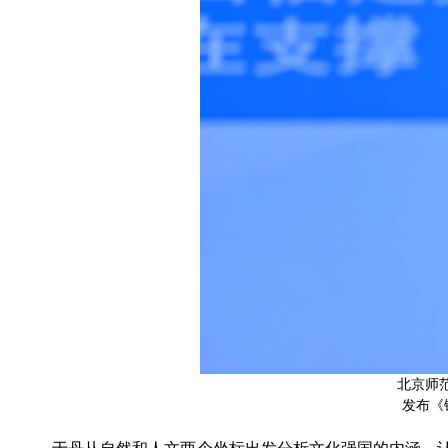
北京师
发布《