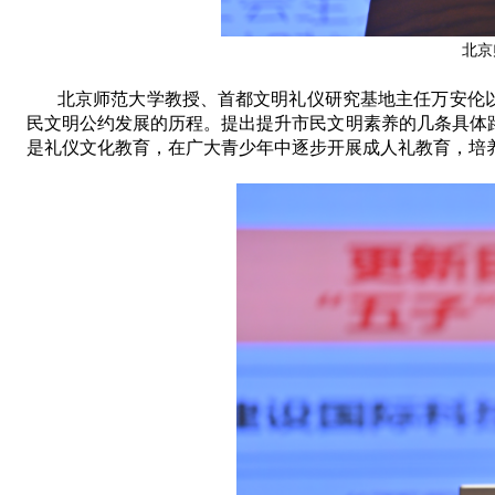
北京
北京师范大学教授
、
首都文明礼仪研究基地主任
万安伦
民文明公约发展的历程
。
提出提升市民文明素养的几条具体
是礼仪文化教育
，
在广大青少年中逐步开展成人礼教育
，
培