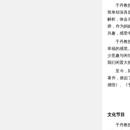
于丹教
简单却深具
解析，体会
师，作为妈
兴趣，感受
于丹教
幸福的感觉
少意趣与闲
我们闲置大
至今，
著作，掀起
感悟》、《
文化节目
于丹教