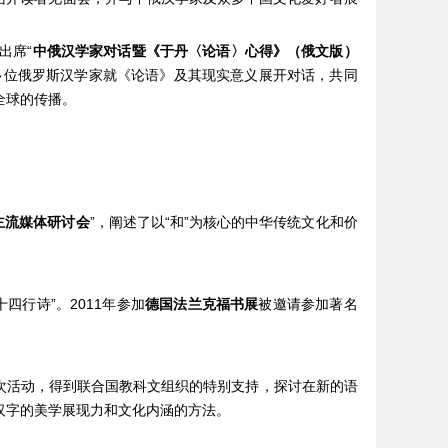
出席“
中俄汉学家对话暨《于丹〈论语〉心得》（俄文版）
多位俄罗斯汉学家就《论语》及其现实意义展开对话，共同
全球的传播。
主流媒体研讨会
”，阐述了以“和”为核心的中华传统文化和价
。
四行诗”。2011年参加
德国法兰克福书展
被邀请参加著名
次活动，得到联合国教科文组织的特别支持，探讨在新的语
汉字的美学展现力和文化内涵的方法。