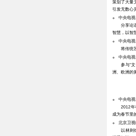
策划了大量
引发无数心
中央电视
分享论
智慧，以智
中央电视
将传统
中央电视
参与“
洲、欧洲的
中央电
201
成为春节里
北京卫视
以林则