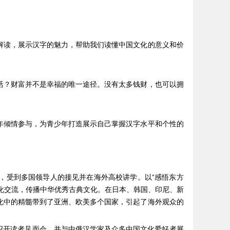
解读，展示汉字的魅力，帮助我们读懂中国文化的意义和价
活？财富并不是幸福的唯一途径。没有太多钱财，也可以拥
年倾情参与，为青少年打造展示自己掌握汉字水平和个性的
。
，受到多国领导人的接见并在海外高校讲学。以“感悟东方
文化交流，传播中华优秀古典文化。在日本、韩国、印尼、新
化中的精髓带到了亚洲、欧美多个国家，引起了海外观众的
中召开读者见面会，并与中俄汉学家及众多中国文化爱好者展