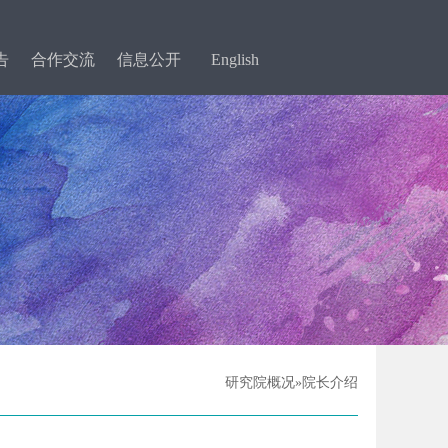
告
合作交流
信息公开
English
研究院概况»院长介绍