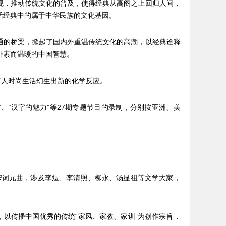
现，推动传统文化的普及，使得经典从高阁之上回归人间，
活经典中的属于中华民族的文化基因。
通的桥梁，掀起了国内外重温传统文化的高潮，以经典诠释
朴素而温暖的中国智慧。
市人时尚生活幻生出新的化学反应。
方”、“汉字的魅力”等27期专题节目的录制，分别按亚洲、美
诗宋词元曲，涉及李煜、李清照、柳永、汤显祖等文学大家，
，以传播中国优秀的传统“家风、家教、家训”为创作宗旨，