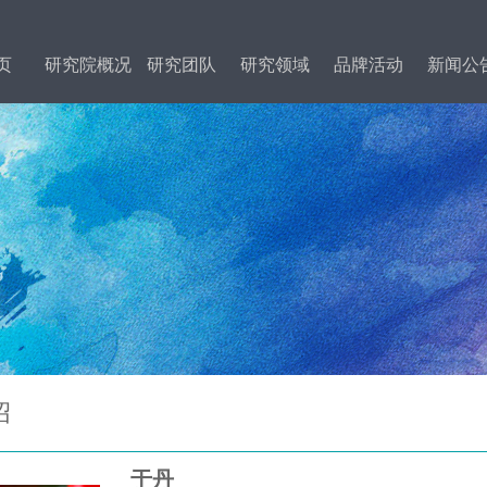
页
研究院概况
研究团队
研究领域
品牌活动
新闻公
绍
于丹