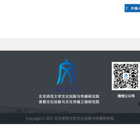
Copyright © 2023 北京师范大学文化创新与传播研究院