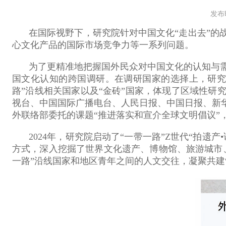
发布时
在国际视野下，研究院针对中国文化“走出去”的
心文化产品的国际市场竞争力等一系列问题。
为了更精准地把握国外民众对中国文化的认知与需
国文化认知的跨国调研。在调研国家的选择上，研究
路”沿线相关国家以及“金砖”国家，体现了区域性
视台、中国国际广播电台、人民日报、中国日报、新华
外联络部委托的课题“推进落实和宣介全球文明倡议”
2024
年，研究院启动了“一带一路”
Z
世代“拍遗产
•
方式，深入挖掘了世界文化遗产、博物馆、旅游城市
一路”沿线国家和地区青年之间的人文交往，凝聚共建