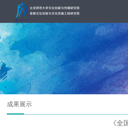
成果展示
《全