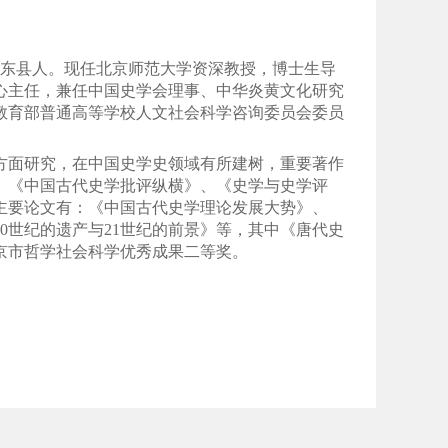
省肥东县人。现任北京师范大学资深教授，博士生导
心主任，兼任中国史学会理事、中华炎黄文化研究
教育部普通高等学校人文社会科学咨询委员会委员
方面研究，在中国史学史领域有所建树，重要著作
、《中国古代史学批评纵横》、《史学与史学评
主要论文有：《中国古代史学理论发展大势》、
20世纪的遗产与21世纪的前景》等，其中《唐代史
京市哲学社会科学优秀成果二等奖。