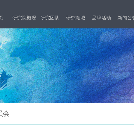
页
研究院概况
研究团队
研究领域
品牌活动
新闻公
员会