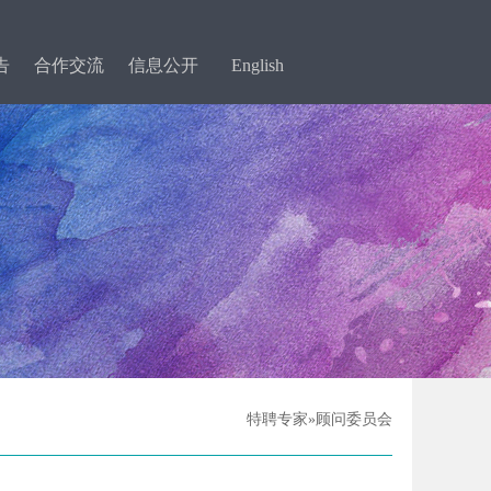
告
合作交流
信息公开
English
特聘专家»顾问委员会