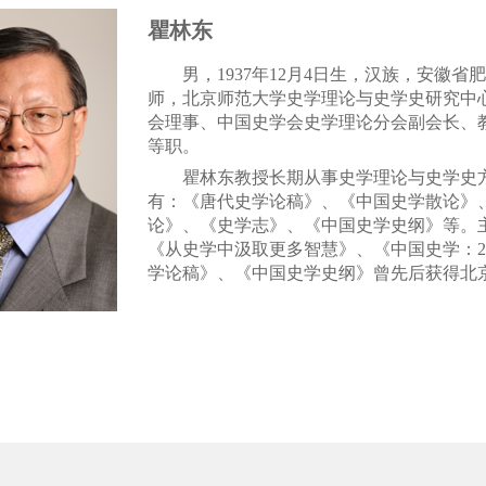
瞿林东
男，
1937年12月4日生，汉族，安徽
师，北京师范大学史学理论与史学史研究中
会理事、中国史学会史学理论分会副会长、
等职。
瞿林东教授长期从事史学理论与史学史
有：《唐代史学论稿》、《中国史学散论》
论》、《史学志》、《中国史学史纲》等。
《从史学中汲取更多智慧》、《中国史学：
学论稿》、《中国史学史纲》曾先后获得北